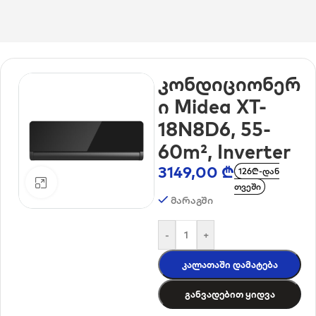
მთავარი
/
კლიმატური ტექნიკა
/
კონდიციონერები
კონდიციონერ
ი Midea XT-
18N8D6, 55-
60m², Inverter
3149,00
₾
126₾-დან
დააკლიკე გასადიდებლად
თვეში
მარაგში
-
+
Კალათაში Დამატება
Განვადებით Ყიდვა