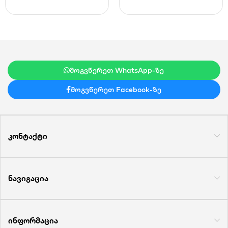
მოგვწერეთ WhatsApp-ზე
მოგვწერეთ Facebook-ზე
კონტაქტი
ნავიგაცია
ინფორმაცია