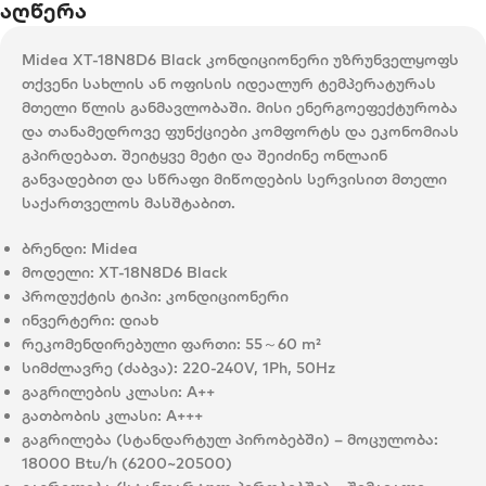
აღწერა
Midea XT-18N8D6 Black კონდიციონერი უზრუნველყოფს
თქვენი სახლის ან ოფისის იდეალურ ტემპერატურას
მთელი წლის განმავლობაში. მისი ენერგოეფექტურობა
და თანამედროვე ფუნქციები კომფორტს და ეკონომიას
გპირდებათ. შეიტყვე მეტი და შეიძინე ონლაინ
განვადებით და სწრაფი მიწოდების სერვისით მთელი
საქართველოს მასშტაბით.
ბრენდი:
Midea
მოდელი:
XT-18N8D6 Black
პროდუქტის ტიპი:
კონდიციონერი
ინვერტერი:
დიახ
რეკომენდირებული ფართი:
55～60 m²
სიმძლავრე (ძაბვა):
220-240V, 1Ph, 50Hz
გაგრილების კლასი:
A++
გათბობის კლასი:
A+++
გაგრილება (სტანდარტულ პირობებში) – მოცულობა:
18000 Btu/h (6200~20500)