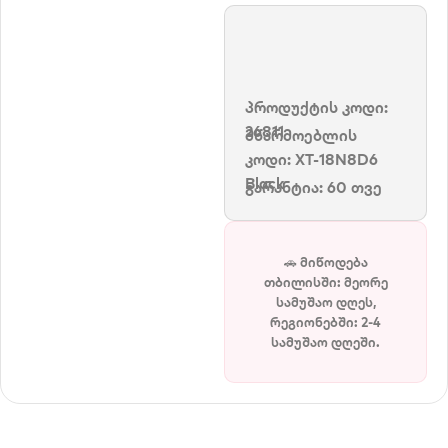
პროდუქტის კოდი:
26811
მწარმოებლის
კოდი:
XT-18N8D6
Black
გარანტია: 60 თვე
🚗 მიწოდება
თბილისში: მეორე
სამუშაო დღეს,
რეგიონებში: 2-4
სამუშაო დღეში.