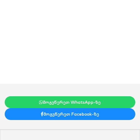
მოგვწერეთ WhatsApp-ზე
მოგვწერეთ Facebook-ზე