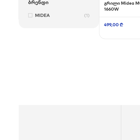
Ბრენდი
გრილი Midea M
1660W
MIDEA
(1)
499,00
₾