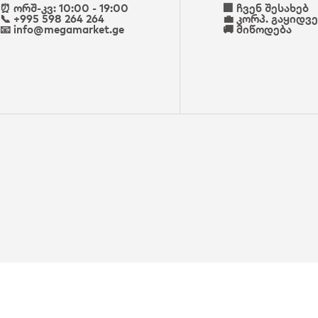
⏰ ორშ-კვ: 10:00 - 19:00
🏢 ჩვენ შესახებ
📞 +995 598 264 264
💼 კორპ. გაყიდვ
📧 info@megamarket.ge
🚚 მიწოდება