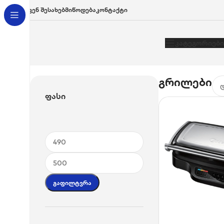
Ჩვენ Შესახებ
Მიწოდება
Კონტაქტი
Კატეგორიები
გრილები
Ფასი
Გაფილტვრა