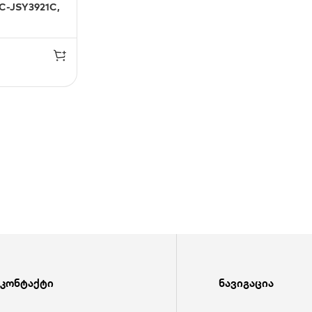
C-JSY3921C,
კონტაქტი
ნავიგაცია