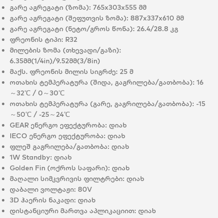
გარე აგრეგატი (ზომა):
765x303x555 მმ
გარე აგრეგატი (შეფუთვის ზომა):
887x337x610 მმ
გარე აგრეგატი (ნეტო/გროს წონა):
26.4/28.8 კგ
ფრეონის ტიპი:
R32
მილების ზომა (თხევადი/გაზი):
6.35მმ(1/4in)/9.52მმ(3/8in)
მაქს. ფრეონის მილის სიგრძე:
25 მ
ოთახის ტემპერატურა (შიდა, გაგრილება/გათბობა):
16
～32℃ / 0～30℃
ოთახის ტემპერატურა (გარე, გაგრილება/გათბობა):
-15
～50℃ / -25～24℃
GEAR ენერგო ეფექტურობა:
დიახ
IECO ენერგო ეფექტურობა:
დიახ
ფლეშ გაგრილება/გათბობა:
დიახ
1W Standby:
დიახ
Golden Fin (ოქროს საფარი):
დიახ
მაღალი სიმკვრივის ფილტრები:
დიახ
დაბალი ვოლტაჟი:
80V
3D ჰაერის ნაკადი:
დიახ
დისტანციური მართვა აპლიკაციით:
დიახ