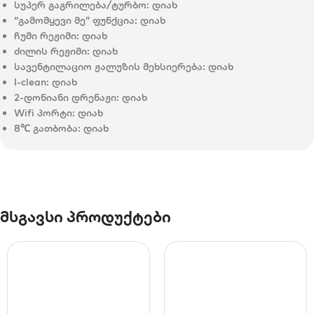
სუპერ გაგრილება/ტურბო:
დიახ
“გამომყევი მე” ფუნქცია:
დიახ
ჩუმი რეჟიმი:
დიახ
ძილის რეჟიმი:
დიახ
სავენტილაციო ჟალუზის მეხსიერება:
დიახ
I-clean:
დიახ
2-დონიანი დრენაჟი:
დიახ
Wifi პორტი:
დიახ
8℃ გათბობა:
დიახ
მსგავსი პროდუქტები