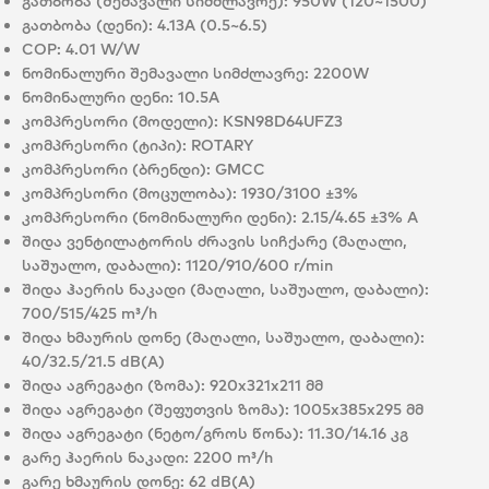
გათბობა (შემავალი სიმძლავრე):
950W (120~1500)
გათბობა (დენი):
4.13A (0.5~6.5)
COP:
4.01 W/W
ნომინალური შემავალი სიმძლავრე:
2200W
ნომინალური დენი:
10.5A
კომპრესორი (მოდელი):
KSN98D64UFZ3
კომპრესორი (ტიპი):
ROTARY
კომპრესორი (ბრენდი):
GMCC
კომპრესორი (მოცულობა):
1930/3100 ±3%
კომპრესორი (ნომინალური დენი):
2.15/4.65 ±3% A
შიდა ვენტილატორის ძრავის სიჩქარე (მაღალი,
საშუალო, დაბალი):
1120/910/600 r/min
შიდა ჰაერის ნაკადი (მაღალი, საშუალო, დაბალი):
700/515/425 m³/h
შიდა ხმაურის დონე (მაღალი, საშუალო, დაბალი):
40/32.5/21.5 dB(A)
შიდა აგრეგატი (ზომა):
920x321x211 მმ
შიდა აგრეგატი (შეფუთვის ზომა):
1005x385x295 მმ
შიდა აგრეგატი (ნეტო/გროს წონა):
11.30/14.16 კგ
გარე ჰაერის ნაკადი:
2200 m³/h
გარე ხმაურის დონე:
62 dB(A)