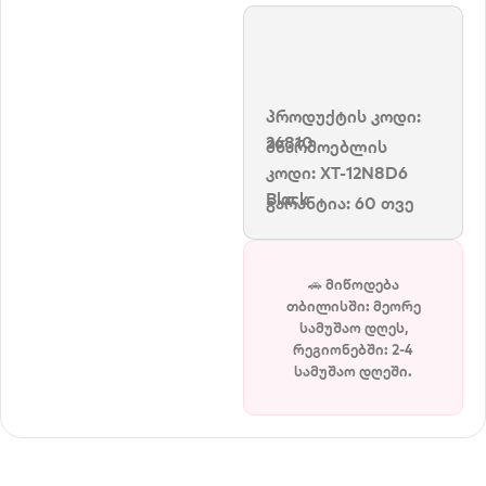
პროდუქტის კოდი:
26810
მწარმოებლის
კოდი:
XT-12N8D6
Black
გარანტია: 60 თვე
🚗 მიწოდება
თბილისში: მეორე
სამუშაო დღეს,
რეგიონებში: 2-4
სამუშაო დღეში.