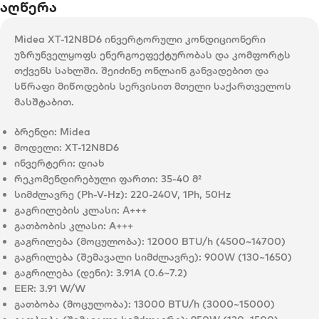
აღწერა
Midea XT-12N8D6 ინვერტორული კონდიციონერი
უზრუნველყოფს ენერგოეფექტურობას და კომფორტს
თქვენს სახლში. შეიძინე ონლაინ განვადებით და
სწრაფი მიწოდების სერვისით მთელი საქართველოს
მასშტაბით.
ბრენდი:
Midea
მოდელი:
XT-12N8D6
ინვერტერი:
დიახ
რეკომენდირებული ფართი:
35-40 მ²
სიმძლავრე (Ph-V-Hz):
220-240V, 1Ph, 50Hz
გაგრილების კლასი:
A+++
გათბობის კლასი:
A+++
გაგრილება (მოცულობა):
12000 BTU/h (4500~14700)
გაგრილება (შემავალი სიმძლავრე):
900W (130~1650)
გაგრილება (დენი):
3.91A (0.6~7.2)
EER:
3.91 W/W
გათბობა (მოცულობა):
13000 BTU/h (3000~15000)