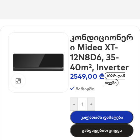
მთავარი
/
კლიმატური ტექნიკა
/
კონდიციონერები
კონდიციონერ
ი Midea XT-
12N8D6, 35-
40m², Inverter
2549,00
₾
102₾-დან
დააკლიკე გასადიდებლად
თვეში
მარაგში
-
+
Კალათაში Დამატება
Განვადებით Ყიდვა