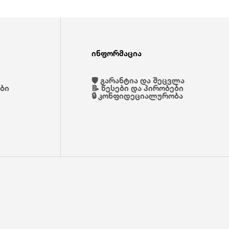
ინფორმაცია
🛡️ გარანტია და შეცვლა
ები
📝 წესები და პირობები
🔒 კონფიდეციალურობა