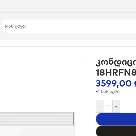
 Midea GAIA-18HRFN8, 55-60m², Inverter
კონდიცი
18HRFN8,
3599,00
მარაგში
-
+