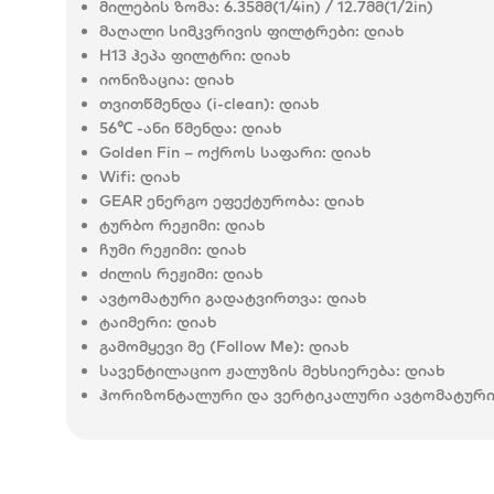
მილების ზომა:
6.35მმ(1/4in) / 12.7მმ(1/2in)
მაღალი სიმკვრივის ფილტრები:
დიახ
H13 ჰეპა ფილტრი:
დიახ
იონიზაცია:
დიახ
თვითწმენდა (i-clean):
დიახ
56℃ -ანი წმენდა:
დიახ
Golden Fin – ოქროს საფარი:
დიახ
Wifi:
დიახ
GEAR ენერგო ეფექტურობა:
დიახ
ტურბო რეჟიმი:
დიახ
ჩუმი რეჟიმი:
დიახ
ძილის რეჟიმი:
დიახ
ავტომატური გადატვირთვა:
დიახ
ტაიმერი:
დიახ
გამომყევი მე (Follow Me):
დიახ
სავენტილაციო ჟალუზის მეხსიერება:
დიახ
ჰორიზონტალური და ვერტიკალური ავტომატური