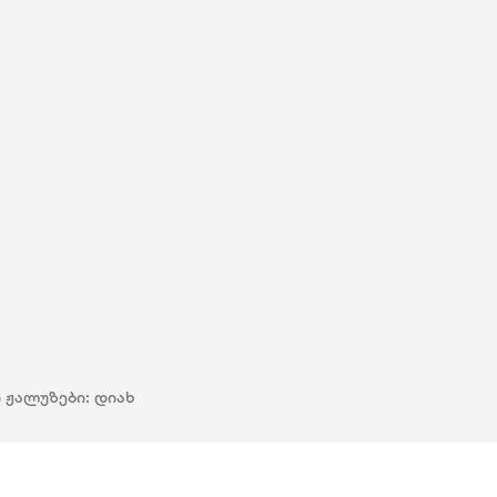
 ჟალუზები:
დიახ