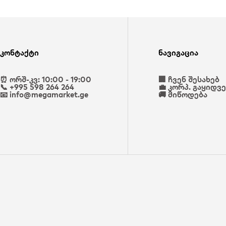
კონტაქტი
ნავიგაცია
⏰ ორშ-კვ: 10:00 - 19:00
🏢 ჩვენ შესახებ
📞 +995 598 264 264
💼 კორპ. გაყიდვ
📧 info@megamarket.ge
🚚 მიწოდება