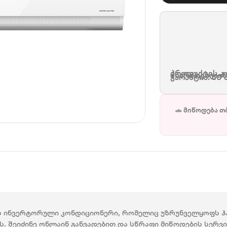
პროდუქტის კო
მწარმოებლის
გარანტია: 60 
ლად
🚗 მიწოდება თ
ს ინვერტორული კონდიციონერი, რომელიც უზრუნველყოფს ჰა
ს. შეიძინე ონლაინ განვადებით და სწრაფი მიწოდების სერ