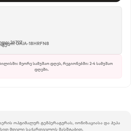
დი: 26727
 კოდი:
GAIA-18HRFN8
თვე
ბილისში: მეორე სამუშაო დღეს, რეგიონებში: 2-4 სამუშაო
დღეში.
ერის ოპტიმალურ ტემპერატურას, იონიზაციასა და ჰეპა
ვისით მთელი საქართველოს მასშტაბით.