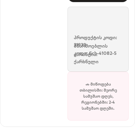
პროდუქტის კოდი:
21933
მწარმოებლის
კოდი:
Sch-41082-5
გარანტია:
ქარხნული
🚗 მიწოდება
თბილისში: მეორე
სამუშაო დღეს,
რეგიონებში: 2-4
სამუშაო დღეში.