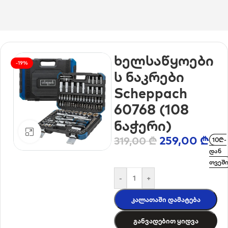
მთავარი
/
ხელსაწყოები
/
ხელსაწყოების ნაკრები
ხელსაწყოები
-19%
ს ნაკრები
Scheppach
60768 (108
ნაჭერი)
დააკლიკე გასადიდებლად
259,00
₾
319,00
₾
10₾-
დან
თვეშ
-
+
Კალათაში Დამატება
Განვადებით Ყიდვა