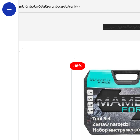
Ჩვენ Შესახებ
Მიწოდება
Კონტაქტი
Კატეგორიები
მთავარი
/
ხელსაწყოები
/
ხელსაწყოების ნაკრები
ხელსაწყოები
-18%