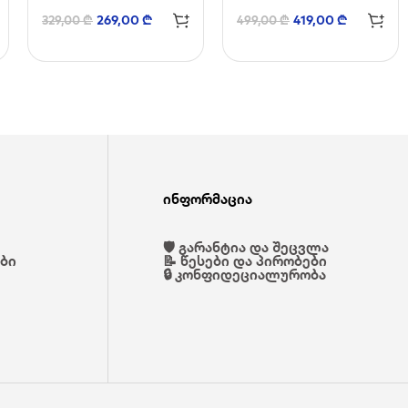
269,00
₾
419,00
₾
329,00
₾
499,00
₾
ინფორმაცია
🛡️ გარანტია და შეცვლა
ები
📝 წესები და პირობები
🔒 კონფიდეციალურობა