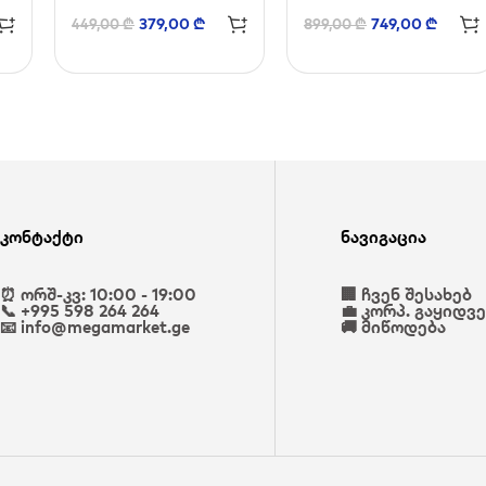
379,00
₾
749,00
₾
449,00
₾
899,00
₾
კონტაქტი
ნავიგაცია
⏰ ორშ-კვ: 10:00 - 19:00
🏢 ჩვენ შესახებ
📞 +995 598 264 264
💼 კორპ. გაყიდვ
📧 info@megamarket.ge
🚚 მიწოდება