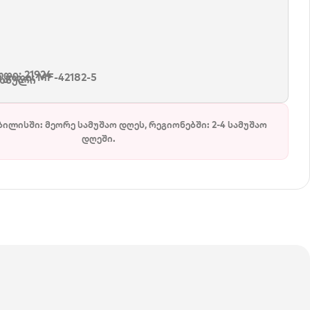
დი: 21924
 კოდი:
MF-42182-5
რხნული
ბილისში: მეორე სამუშაო დღეს, რეგიონებში: 2-4 სამუშაო
დღეში.