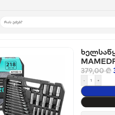
ს ნაკრები MAMEDFORCE 56587 (218 ნაჭერი)
ხელსაწყ
MAMEDFO
379,00
₾
-
+