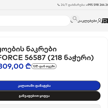
📞 24/7 დახმარება:
+995 598 264 2
ფასდაკლებები
ოების ნაკრები
RCE 56587 (218 ნაჭერი)
309,00
₾
12₾-დან თვეში
Კალათაში Დამატება
Განვადებით Ყიდვა