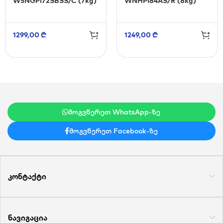
W5NGPI72SBSS/C (7kg)
WNHPI84AS/R (8kg)
1299,00
₾
1249,00
₾
მოგვწერეთ WhatsApp-ზე
მოგვწერეთ Facebook-ზე
კონტაქტი
ნავიგაცია