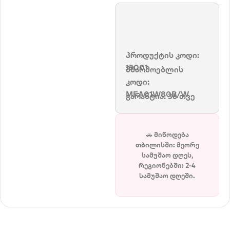
პროდუქტის კოდი:
15001
მწარმოებლის
კოდი:
MFA01W80B/W
გარანტია: 36 თვე
🚗 მიწოდება
თბილისში: მეორე
სამუშაო დღეს,
რეგიონებში: 2-4
სამუშაო დღეში.