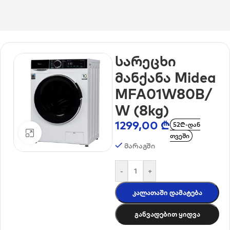
მთავარი
/
საყოფაცხოვრებო ტექნიკა
/
სარეცხი მანქანები
სარეცხი
მანქანა Midea
MFA01W80B/
W (8kg)
1299,00
₾
52₾-დან
დააკლიკე გასადიდებლად
თვეში
მარაგში
-
+
Კალათაში Დამატება
Განვადებით Ყიდვა