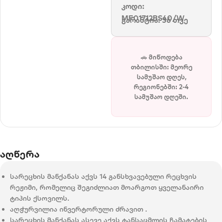
კოდი:
MF01712BS40/W
გარანტია: 36 თვე
🚗 მიწოდება
თბილისში: მეორე
სამუშაო დღეს,
რეგიონებში: 2-4
სამუშაო დღეში.
აღწერა
სარეცხის მანქანას აქვს 14 განსხვავებული რეცხვის
რეჟიმი, რომელიც შეგიძლიათ მოარგოთ ყველანაირი
ტიპის ქსოვილს.
აღჭურვილია ინვერტორული ძრავით .
სარეცხის მანქანას ასევე აქვს ტანსაცმლის ჩამატების