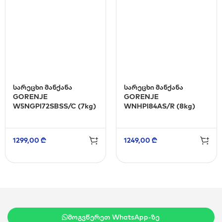
სარეცხი მანქანა
სარეცხი მანქანა
GORENJE
GORENJE
W5NGPI72SBSS/C (7kg)
WNHPI84AS/R (8kg)
1299,00
₾
1249,00
₾
მოგვწერეთ WhatsApp-ზე