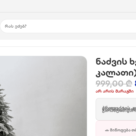
ალათი)
ნაძვის ხ
კალათი
999,00
₾
არ არის მარაგში
პროდუქტის კო
მწარმოებლის
გარანტია: ქა
🚗 მიწოდება თ