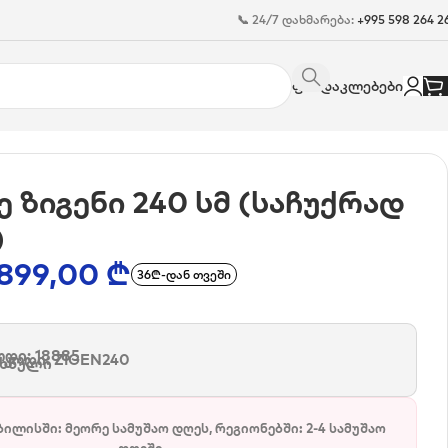
📞 24/7 დახმარება:
+995 598 264 2
ფასდაკლებები
ე ზიგენი 240 სმ (საჩუქრად
)
899,00
₾
36₾-დან თვეში
დი: 18885
 კოდი:
ZIGEN240
რხნული
ბილისში: მეორე სამუშაო დღეს, რეგიონებში: 2-4 სამუშაო