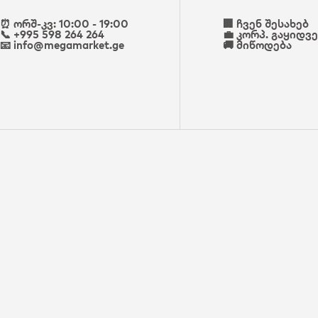
⏰ ორშ-კვ: 10:00 - 19:00
🏢 ჩვენ შესახებ
📞 +995 598 264 264
💼 კორპ. გაყიდვ
📧 info@megamarket.ge
🚚 მიწოდება