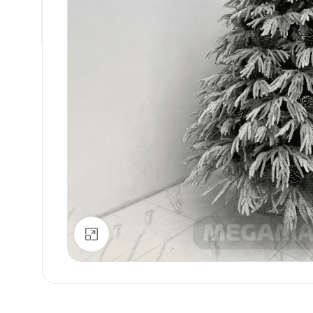
დააკლიკე გასადიდებლად