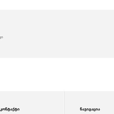
ვი
კონტაქტი
ნავიგაცია