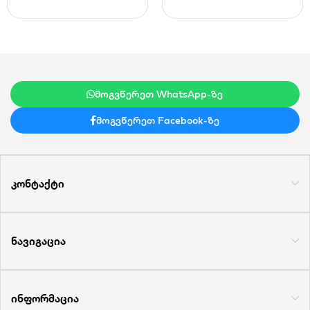
მოგვწერეთ WhatsApp-ზე
მოგვწერეთ Facebook-ზე
კონტაქტი
ნავიგაცია
ინფორმაცია