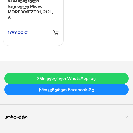
ჩასაშენებელი
საყინულე Midea
MDRE306FZF01, 212L,
A+
1799,00
₾
მოგვწერეთ WhatsApp-ზე
მოგვწერეთ Facebook-ზე
კონტაქტი