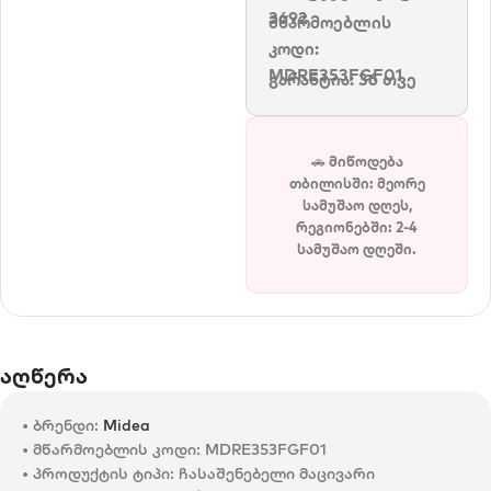
3692
მწარმოებლის
კოდი:
MDRE353FGF01
გარანტია: 36 თვე
🚗 მიწოდება
თბილისში: მეორე
სამუშაო დღეს,
რეგიონებში: 2-4
სამუშაო დღეში.
აღწერა
• ბრენდი:
Midea
• მწარმოებლის კოდი: MDRE353FGF01
• პროდუქტის ტიპი: ჩასაშენებელი მაცივარი