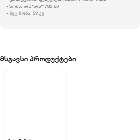
• ზომა: 540*545*1785 მმ
• ნეტ წონა: 59 კგ
მსგავსი პროდუქტები