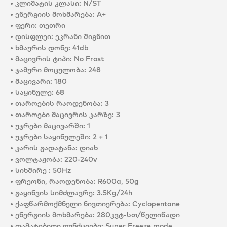
• კლიმატის კლასი: N/ST
• ენერგიის მოხმარება: A+
• ფერი: თეთრი
• დისფლეი: ეკრანი შიგნით
• ხმაურის დონე: 41db
• მაცივრის ტიპი: No Frost
• ჯამური მოცულობა: 248
• მაცივარი: 180
• საყინულე: 68
• თაროების რაოდენობა: 3
• თაროები მაცივრის კარზე: 3
• უჯრები მაცივარში: 1
• უჯრები საყინულეში: 2 + 1
• კარის გადატანა: დიახ
• ვოლტაჟობა: 220-240v
• სიხშირე : 50Hz
• ფრეონი, რაოდენობა: R600a, 50g
• გაყინვის სიმძლავრე: 3.5Kg/24h
• ქაფწარმოქმნელი ნივთიერება: Cyclopentane
• ენერგიის მოხმარება: 280კვტ-სთ/წელიწადი
• დამატებითი ფუნქციები: Super Freeze mode