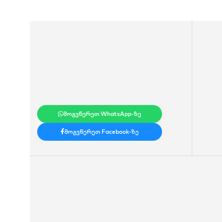
მოგვწერეთ WhatsApp-ზე
მოგვწერეთ Facebook-ზე