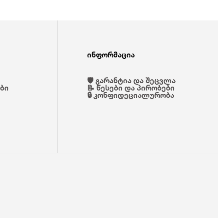
ინფორმაცია
🛡️ გარანტია და შეცვლა
ები
📝 წესები და პირობები
🔒 კონფიდეციალურობა