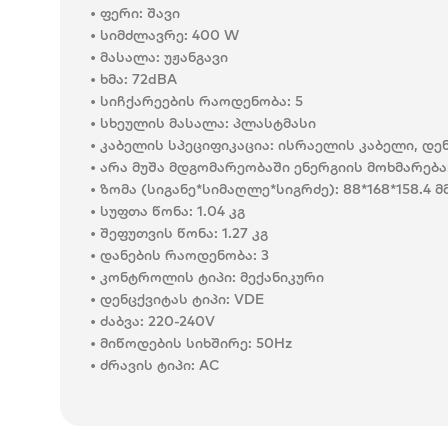
• ფერი: შავი
• სიმძლავრე: 400 W
• მასალა: უჟანგავი
• ხმა: 72dBA
• სიჩქარეების რაოდენობა: 5
• სხეულის მასალა: პლასტმასი
• კაბელის სპეციფიკაცია: ისრაელის კაბელი, დე
• არა მუშა მდგომარეობაში ენერგიის მოხმარება
• ზომა (სიგანე*სიმაღლე*სიგრძე): 88*168*158.4 მ
• სუფთა წონა: 1.04 კგ
• შეფუთვის წონა: 1.27 კგ
• დანების რაოდენობა: 3
• კონტროლის ტიპი: მექანიკური
• დენცქვიტას ტიპი: VDE
• ძაბვა: 220-240V
• მიწოდების სიხშირე: 50Hz
• ძრავის ტიპი: AC