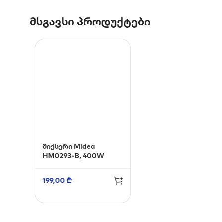
მსგავსი პროდუქტები
მიქსერი Midea
HM0293-B, 400W
199,00
₾