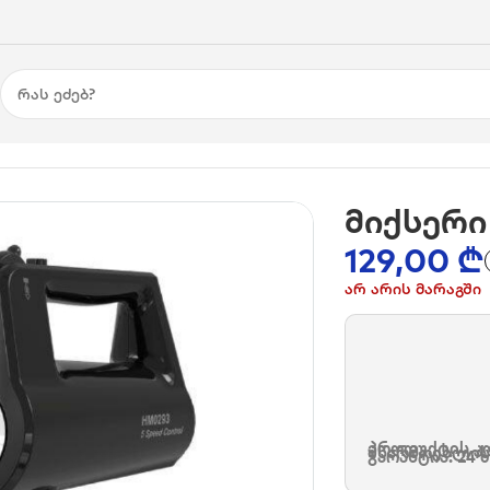
0293, 400W
მიქსერი
129,00
₾
არ არის მარაგში
პროდუქტის კო
მწარმოებლის
გარანტია: 24 