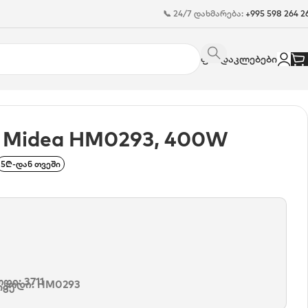
📞 24/7 დახმარება:
+995 598 264 2
ფასდაკლებები
 Midea HM0293, 400W
5₾-დან თვეში
დი: 3711
 კოდი:
HM0293
თვე