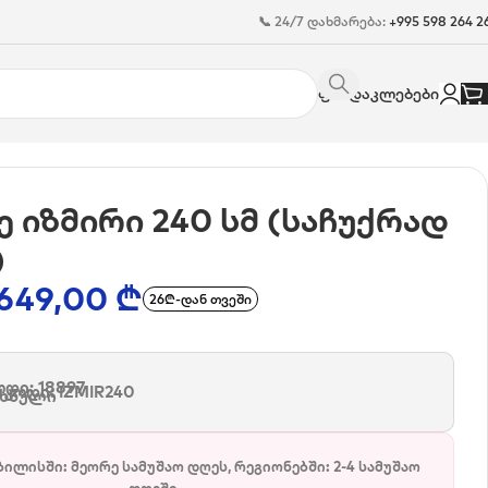
📞 24/7 დახმარება:
+995 598 264 2
ფასდაკლებები
ე იზმირი 240 სმ (საჩუქრად
)
649,00
₾
26₾-დან თვეში
დი: 18897
 კოდი:
IZMIR240
რხნული
ბილისში: მეორე სამუშაო დღეს, რეგიონებში: 2-4 სამუშაო