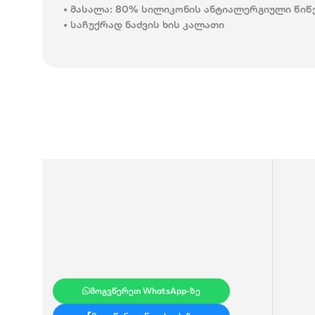
• მასალა: 80% სილიკონის ანტიალერგიული წიწ
• საჩუქრად ნაძვის ხის კალათი
მოგვწერეთ WhatsApp-ზე