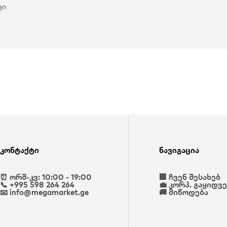
ვი
კონტაქტი
ნავიგაცია
⏰ ორშ-კვ: 10:00 - 19:00
🏢 ჩვენ შესახებ
📞 +995 598 264 264
💼 კორპ. გაყიდვ
📧 info@megamarket.ge
🚚 მიწოდება