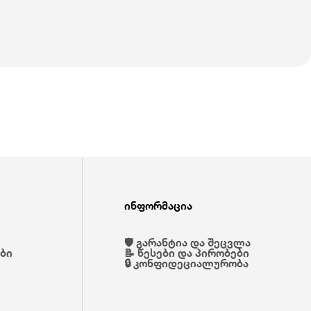
ინფორმაცია
🛡️ გარანტია და შეცვლა
ები
📝 წესები და პირობები
🔒 კონფიდეციალურობა