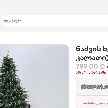
ალათი)
ნაძვის ხ
კალათი
789,00
₾
არ არის მარაგში
პროდუქტის კო
მწარმოებლის
გარანტია: ქა
🚗 მიწოდება თ