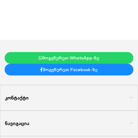
მოგვწერეთ WhatsApp-ზე
მოგვწერეთ Facebook-ზე
კონტაქტი
ნავიგაცია